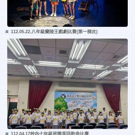
112.05.22.八年級蘭陵王戲劇比賽(第一梯次)
112.04.17校內七年級班際英語歌曲比賽