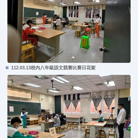
112.03.13校內八年級語文競賽比賽日花絮