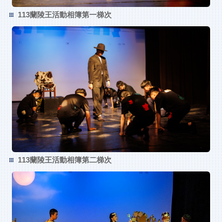
113蘭陵王活動相簿第一梯次
113蘭陵王活動相簿第二梯次