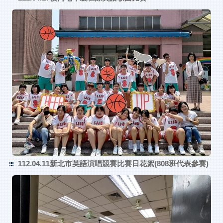
112.04.11新北市英語演唱競賽比賽日花絮(808班代表參賽)